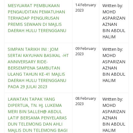
14 February
MESYUARAT PEMBUKAAN
Written by:
2023
PENGAUDITAN PEMATUHAN
MOHD
TERHADAP PENGURUSAN
ASPARIZAN
PREMIS SEWAAN DI MAJLIS
AZNAN
DAERAH HULU TERENGGANU
BIN ABDUL
HALIM
09 February
SIMPAN TARIKH INI : JOM
Written by:
2023
SERTAI KAYUHAN BASIKAL -HT
MOHD
ANNIVERSARY RIDE-
ASPARIZAN
BERSEMPENA SAMBUTAN
AZNAN
ULANG TAHUN KE-41 MAJLIS
BIN ABDUL
DAERAH HULU TERENGGANU
HALIM
PADA 29 JULAI 2023
08 February
LAWATAN TAPAK YANG
Written by:
2023
DIPERTUA, TN. HJ. LUKEMA
MOHD
MERI BIN SALLEH@ ABDUL
ASPARIZAN
LATIF BERSAMA PENYELARAS
AZNAN
DUN TELEMONG DAN AHLI
BIN ABDUL
MAJLIS DUN TELEMONG BAGI
HALIM