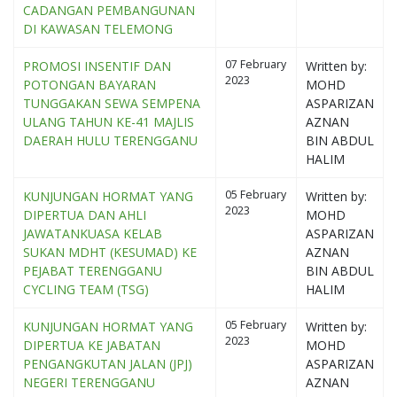
CADANGAN PEMBANGUNAN
DI KAWASAN TELEMONG
07 February
PROMOSI INSENTIF DAN
Written by:
2023
POTONGAN BAYARAN
MOHD
TUNGGAKAN SEWA SEMPENA
ASPARIZAN
ULANG TAHUN KE-41 MAJLIS
AZNAN
DAERAH HULU TERENGGANU
BIN ABDUL
HALIM
05 February
KUNJUNGAN HORMAT YANG
Written by:
2023
DIPERTUA DAN AHLI
MOHD
JAWATANKUASA KELAB
ASPARIZAN
SUKAN MDHT (KESUMAD) KE
AZNAN
PEJABAT TERENGGANU
BIN ABDUL
CYCLING TEAM (TSG)
HALIM
05 February
KUNJUNGAN HORMAT YANG
Written by:
2023
DIPERTUA KE JABATAN
MOHD
PENGANGKUTAN JALAN (JPJ)
ASPARIZAN
NEGERI TERENGGANU
AZNAN