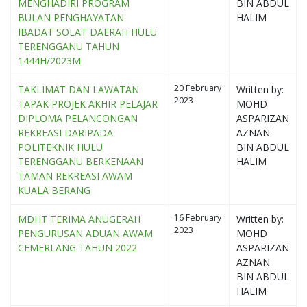
MENGHADIRI PROGRAM
BIN ABDUL
BULAN PENGHAYATAN
HALIM
IBADAT SOLAT DAERAH HULU
TERENGGANU TAHUN
1444H/2023M
20 February
TAKLIMAT DAN LAWATAN
Written by:
2023
TAPAK PROJEK AKHIR PELAJAR
MOHD
DIPLOMA PELANCONGAN
ASPARIZAN
REKREASI DARIPADA
AZNAN
POLITEKNIK HULU
BIN ABDUL
TERENGGANU BERKENAAN
HALIM
TAMAN REKREASI AWAM
KUALA BERANG
16 February
MDHT TERIMA ANUGERAH
Written by:
2023
PENGURUSAN ADUAN AWAM
MOHD
CEMERLANG TAHUN 2022
ASPARIZAN
AZNAN
BIN ABDUL
HALIM