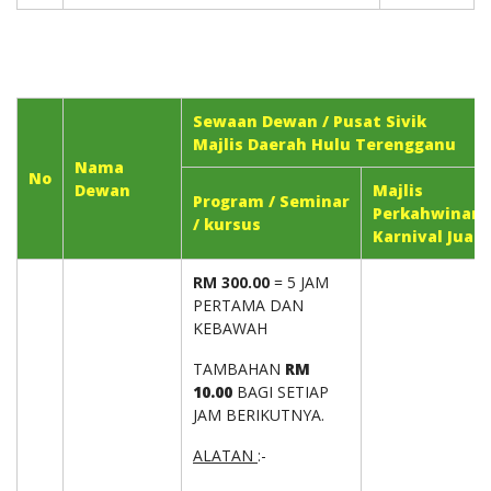
Sewaan Dewan / Pusat Sivik
Majlis Daerah Hulu Terengganu
Nama
No
Dewan
Majlis
Program / Seminar
Perkahwinan/
/ kursus
Karnival Jual
RM 300.00
= 5 JAM
PERTAMA DAN
KEBAWAH
TAMBAHAN
RM
10.00
BAGI SETIAP
JAM BERIKUTNYA.
ALATAN
:-