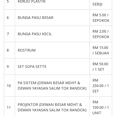
5
KERUSI PLASTIK
SEBIJI
RM 5.00 /
6
BUNGA PASU BESAR
SEPOKOK
RM 2.00 /
7
BUNGA PASU KECIL
SEPOKOK
RM 15.00
8
ROSTRUM
/ SEBUAH
RM 50.00
9
SET SOFA SETTE
/ 1 SET
RM
PA SISTEM (DEWAN BESAR MDHT &
10
250.00 / 1
DEWAN YAYASAN SALIM TOK RANDOK)
SET
RM
PROJEKTOR (DEWAN BESAR MDHT &
11
100.00 / 1
DEWAN YAYASAN SALIM TOK RANDOK)
UNIT