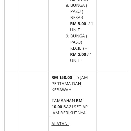
BUNGA (
PASU )
BESAR =
RM 5.00
/ 1
UNIT
BUNGA (
PASU)
KECIL ) =
RM 2.00
/ 1
UNIT
RM 150.00
= 5 JAM
PERTAMA DAN
KEBAWAH
TAMBAHAN
RM
10.00
BAGI SETIAP
JAM BERIKUTNYA.
ALATAN
:-