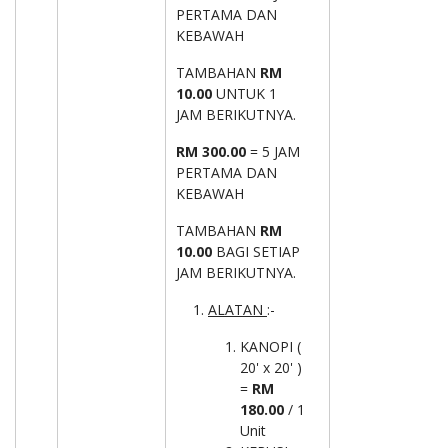
PERTAMA DAN
KEBAWAH
TAMBAHAN
RM
10.00
UNTUK 1
JAM BERIKUTNYA.
RM 300.00
= 5 JAM
PERTAMA DAN
KEBAWAH
TAMBAHAN
RM
10.00
BAGI SETIAP
JAM BERIKUTNYA.
ALATAN
:-
KANOPI (
20' x 20' )
=
RM
180.00
/ 1
Unit