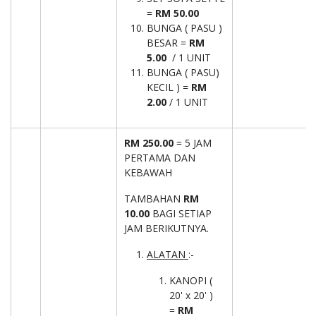
=
RM 50.00
BUNGA ( PASU )
BESAR =
RM
5.00
/ 1 UNIT
BUNGA ( PASU)
KECIL ) =
RM
2.00
/ 1 UNIT
RM 250.00
= 5 JAM
PERTAMA DAN
KEBAWAH
TAMBAHAN
RM
10.00
BAGI SETIAP
JAM BERIKUTNYA.
ALATAN
:-
KANOPI (
20' x 20' )
=
RM