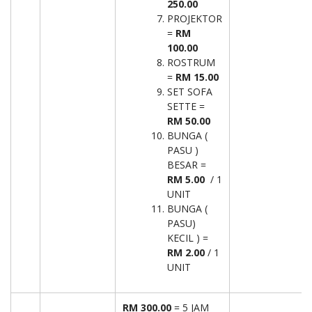
250.00
PROJEKTOR
=
RM
100.00
ROSTRUM
=
RM 15.00
SET SOFA
SETTE =
RM 50.00
BUNGA (
PASU )
BESAR =
RM 5.00
/ 1
UNIT
BUNGA (
PASU)
KECIL ) =
RM 2.00
/ 1
UNIT
RM 300.00
= 5 JAM