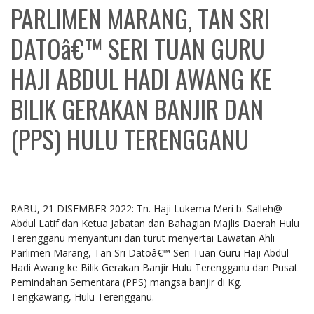
PARLIMEN MARANG, TAN SRI
DATOâ€™ SERI TUAN GURU
HAJI ABDUL HADI AWANG KE
BILIK GERAKAN BANJIR DAN
(PPS) HULU TERENGGANU
RABU, 21 DISEMBER 2022: Tn. Haji Lukema Meri b. Salleh@
Abdul Latif dan Ketua Jabatan dan Bahagian Majlis Daerah Hulu
Terengganu menyantuni dan turut menyertai Lawatan Ahli
Parlimen Marang, Tan Sri Datoâ€™ Seri Tuan Guru Haji Abdul
Hadi Awang ke Bilik Gerakan Banjir Hulu Terengganu dan Pusat
Pemindahan Sementara (PPS) mangsa banjir di Kg.
Tengkawang, Hulu Terengganu.