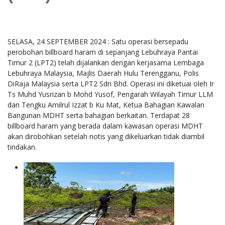
SELASA, 24 SEPTEMBER 2024 : Satu operasi bersepadu
perobohan billboard haram di sepanjang Lebuhraya Pantai
Timur 2 (LPT2) telah dijalankan dengan kerjasama Lembaga
Lebuhraya Malaysia, Majlis Daerah Hulu Terengganu, Polis
DiRaja Malaysia serta LPT2 Sdn Bhd. Operasi ini diketuai oleh Ir
Ts Muhd Yusrizan b Mohd Yusof, Pengarah Wilayah Timur LLM
dan Tengku Amilrul Izzat b Ku Mat, Ketua Bahagian Kawalan
Bangunan MDHT serta bahagian berkaitan. Terdapat 28
billboard haram yang
berada dalam kawasan operasi MDHT
akan dirobohkan setelah notis yang dikeluarkan tidak diambil
tindakan.