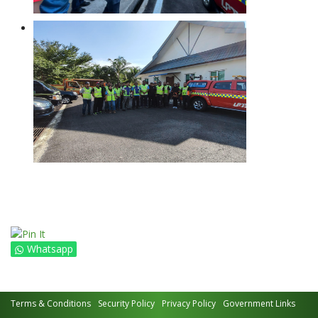
Whatsapp
Terms & Conditions
Security Policy
Privacy Policy
Government Links