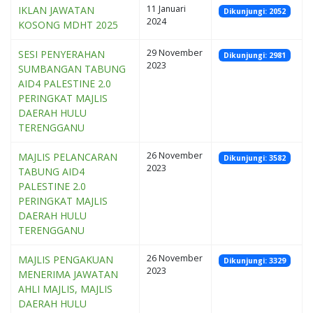
11 Januari
IKLAN JAWATAN
Dikunjungi: 2052
2024
KOSONG MDHT 2025
29 November
SESI PENYERAHAN
Dikunjungi: 2981
2023
SUMBANGAN TABUNG
AID4 PALESTINE 2.0
PERINGKAT MAJLIS
DAERAH HULU
TERENGGANU
26 November
MAJLIS PELANCARAN
Dikunjungi: 3582
2023
TABUNG AID4
PALESTINE 2.0
PERINGKAT MAJLIS
DAERAH HULU
TERENGGANU
26 November
MAJLIS PENGAKUAN
Dikunjungi: 3329
2023
MENERIMA JAWATAN
AHLI MAJLIS, MAJLIS
DAERAH HULU