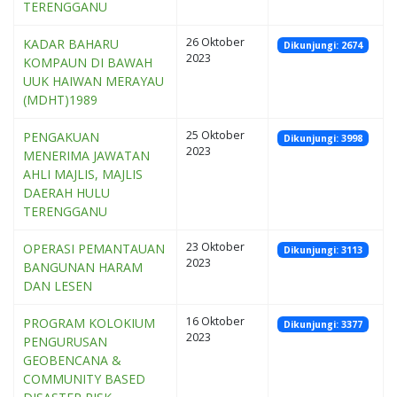
TERENGGANU
26 Oktober
KADAR BAHARU
Dikunjungi: 2674
2023
KOMPAUN DI BAWAH
UUK HAIWAN MERAYAU
(MDHT)1989
25 Oktober
PENGAKUAN
Dikunjungi: 3998
2023
MENERIMA JAWATAN
AHLI MAJLIS, MAJLIS
DAERAH HULU
TERENGGANU
23 Oktober
OPERASI PEMANTAUAN
Dikunjungi: 3113
2023
BANGUNAN HARAM
DAN LESEN
16 Oktober
PROGRAM KOLOKIUM
Dikunjungi: 3377
2023
PENGURUSAN
GEOBENCANA &
COMMUNITY BASED