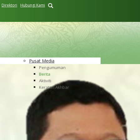
Direktori
Hubungi Kami
Pusat Media
Pengumuman
Berita
Aktiviti
Keratan Akhbar