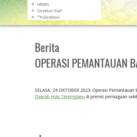
HRMIS
Direktori Staf
">
i-Direktori
Berita
OPERASI PEMANTAUAN B
SELASA, 24 OKTOBER 2023: Operasi Pemantauan B
Daerah Hulu Terengganu
di premis perniagaan seki