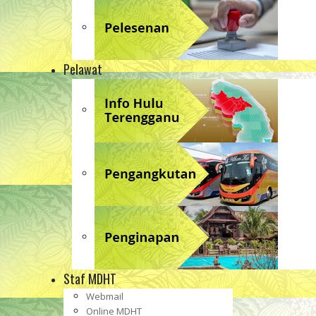
Pelawat
Staf MDHT
Webmail
Online MDHT