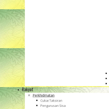
Rakyat
Perkhidmatan
Cukai Taksiran
Pengurusan Sisa