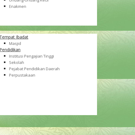
Undang-Undang Kecil
Enakmen
Tempat Ibadat
Masjid
Pendidikan
Institusi Pengajian Tinggi
Sekolah
Pejabat Pendidikan Daerah
Perpustakaan