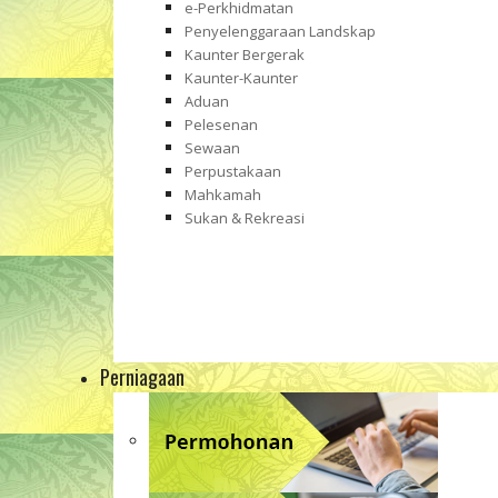
e-Perkhidmatan
Penyelenggaraan Landskap
Kaunter Bergerak
Kaunter-Kaunter
Aduan
Pelesenan
Sewaan
Perpustakaan
Mahkamah
Sukan & Rekreasi
Perniagaan