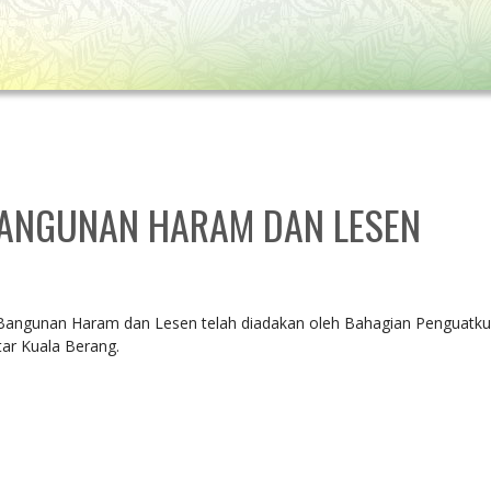
ANGUNAN HARAM DAN LESEN
angunan Haram dan Lesen telah diadakan oleh Bahagian Penguatk
tar Kuala Berang.