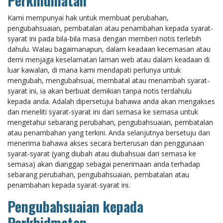
Perkhidmatan
Kami mempunyai hak untuk membuat perubahan,
pengubahsuaian, pembatalan atau penambahan kepada syarat-
syarat ini pada bila-bila masa dengan memberi notis terlebih
dahulu. Walau bagaimanapun, dalam keadaan kecemasan atau
demi menjaga keselamatan laman web atau dalam keadaan di
luar kawalan, di mana kami mendapati perlunya untuk
mengubah, mengubahsuai, membatal atau menambah syarat-
syarat ini, ia akan berbuat demikian tanpa notis terdahulu
kepada anda. Adalah dipersetujui bahawa anda akan mengakses
dan meneliti syarat-syarat ini dari semasa ke semasa untuk
mengetahui sebarang perubahan, pengubahsuaian, pembatalan
atau penambahan yang terkini. Anda selanjutnya bersetuju dan
menerima bahawa akses secara berterusan dan penggunaan
syarat-syarat (yang diubah atau diubahsuai dari semasa ke
semasa) akan dianggap sebagai penerimaan anda terhadap
sebarang perubahan, pengubahsuaian, pembatalan atau
penambahan kepada syarat-syarat ini.
Pengubahsuaian kepada
Perkhidmatan