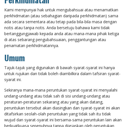
Kami mempunyai hak untuk mengubahsuai atau menamatkan
perkhidmatan (atau sebahagian daripada perkhidmatan) sama
ada secara sementara atau tetap pada bila-bila masa dengan
notis atau tanpa notis. Anda bersetuju bahawa kami tidak
bertanggungjawab kepada anda atau mana-mana pihak ketiga
di atas sebarang pengubahsuaian, penggantungan atau
penamatan perkhidmatannya.
Umum
Tajuk-tajuk yang digunakan di bawah syarat-syarat ini hanya
untuk rujukan dan tidak boleh diambilkira dalam tafsiran syarat-
syarat ini.
Sekiranya mana-mana peruntukan syarat-syarat ini menyalahi
undang-undang atau tidak sah di sisi undang-undang atau
peraturan-peraturan sekarang atau yang akan datang,
peruntukan tersebut akan diasingkan dan syarat-syarat ini akan
ditafsirkan seolah-olah peruntukan yang tidak sah itu tidak
wujud dan syarat-syarat ini bersama-sama peruntukan lain akan
berkuatkuasa sepenuhnya tanpa dijejaskan oleh peruntukan