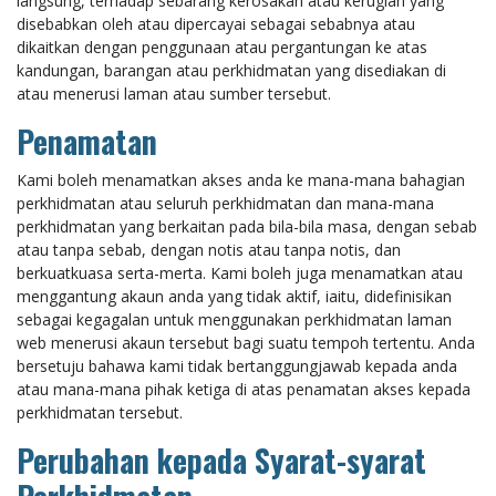
langsung, terhadap sebarang kerosakan atau kerugian yang
disebabkan oleh atau dipercayai sebagai sebabnya atau
dikaitkan dengan penggunaan atau pergantungan ke atas
kandungan, barangan atau perkhidmatan yang disediakan di
atau menerusi laman atau sumber tersebut.
Penamatan
Kami boleh menamatkan akses anda ke mana-mana bahagian
perkhidmatan atau seluruh perkhidmatan dan mana-mana
perkhidmatan yang berkaitan pada bila-bila masa, dengan sebab
atau tanpa sebab, dengan notis atau tanpa notis, dan
berkuatkuasa serta-merta. Kami boleh juga menamatkan atau
menggantung akaun anda yang tidak aktif, iaitu, didefinisikan
sebagai kegagalan untuk menggunakan perkhidmatan laman
web menerusi akaun tersebut bagi suatu tempoh tertentu. Anda
bersetuju bahawa kami tidak bertanggungjawab kepada anda
atau mana-mana pihak ketiga di atas penamatan akses kepada
perkhidmatan tersebut.
Perubahan kepada Syarat-syarat