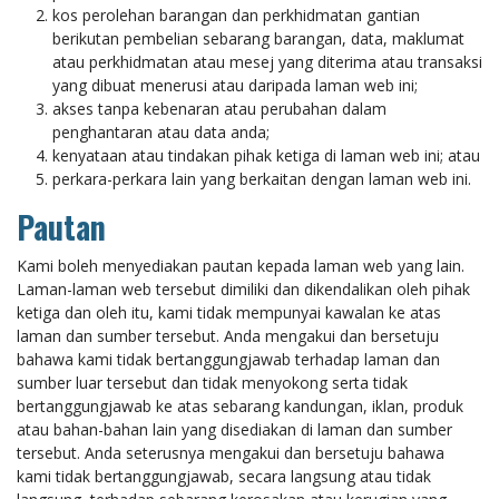
kos perolehan barangan dan perkhidmatan gantian
berikutan pembelian sebarang barangan, data, maklumat
atau perkhidmatan atau mesej yang diterima atau transaksi
yang dibuat menerusi atau daripada laman web ini;
akses tanpa kebenaran atau perubahan dalam
penghantaran atau data anda;
kenyataan atau tindakan pihak ketiga di laman web ini; atau
perkara-perkara lain yang berkaitan dengan laman web ini.
Pautan
Kami boleh menyediakan pautan kepada laman web yang lain.
Laman-laman web tersebut dimiliki dan dikendalikan oleh pihak
ketiga dan oleh itu, kami tidak mempunyai kawalan ke atas
laman dan sumber tersebut. Anda mengakui dan bersetuju
bahawa kami tidak bertanggungjawab terhadap laman dan
sumber luar tersebut dan tidak menyokong serta tidak
bertanggungjawab ke atas sebarang kandungan, iklan, produk
atau bahan-bahan lain yang disediakan di laman dan sumber
tersebut. Anda seterusnya mengakui dan bersetuju bahawa
kami tidak bertanggungjawab, secara langsung atau tidak