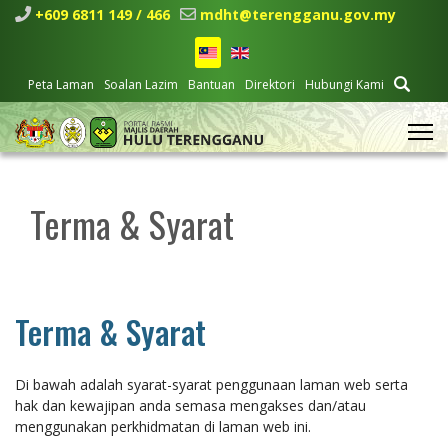
+609 6811 149 / 466
mdht@terengganu.gov.my
Peta Laman
Soalan Lazim
Bantuan
Direktori
Hubungi Kami
Terma & Syarat
Terma & Syarat
Di bawah adalah syarat-syarat penggunaan laman web serta
hak dan kewajipan anda semasa mengakses dan/atau
menggunakan perkhidmatan di laman web ini.