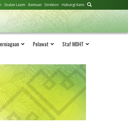
n
Soalan Lazim
Bantuan
Direktori
Hubungi Kami
erniagaan
Pelawat
Staf MDHT