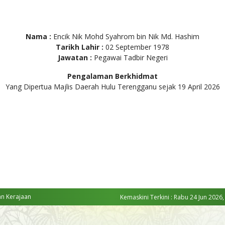
Nama :
Encik Nik Mohd Syahrom bin Nik Md. Hashim
Tarikh Lahir :
02 September 1978
Jawatan :
Pegawai Tadbir Negeri
Pengalaman Berkhidmat
Yang Dipertua Majlis Daerah Hulu Terengganu sejak 19 April 2026
an Kerajaan
Kemaskini Terkini : Rabu 24 Jun 2026,