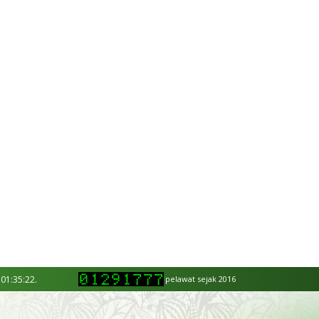
 01:35:22.
pelawat sejak 2016