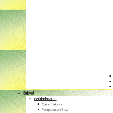
Rakyat
Perkhidmatan
Cukai Taksiran
Pengurusan Sisa