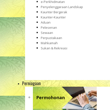
e-Perkhidmatan
Penyelenggaraan Landskap
Kaunter Bergerak
Kaunter-Kaunter
Aduan
Pelesenan
Sewaan
Perpustakaan
Mahkamah
Sukan & Rekreasi
Perniagaan