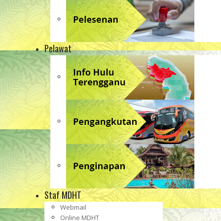
Pelawat
Staf MDHT
Webmail
Online MDHT