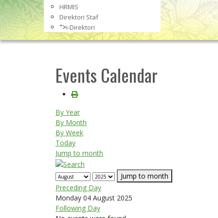
HRMIS
Direktori Staf
">
i-Direktori
Events Calendar
By Year
By Month
By Week
Today
Jump to month
Jump to month
Preceding Day
Monday 04 August 2025
Following Day