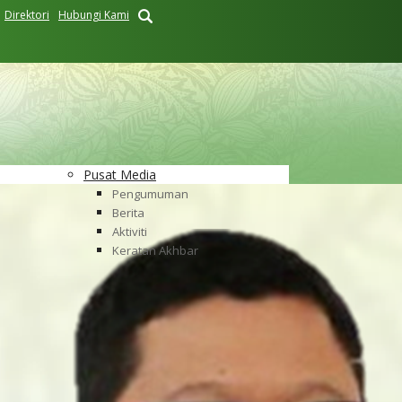
Direktori
Hubungi Kami
Pusat Media
Pengumuman
Berita
Aktiviti
Keratan Akhbar