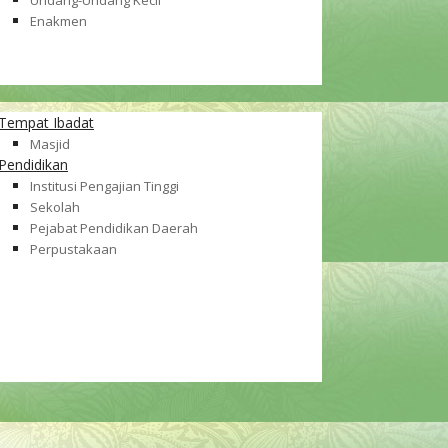
Undang-Undang Kecil
Enakmen
Tempat Ibadat
Masjid
Pendidikan
Institusi Pengajian Tinggi
Sekolah
Pejabat Pendidikan Daerah
Perpustakaan